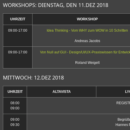
WORKSHOPS: DIENSTAG, DEN 11.DEZ 2018
UHRZEIT
WORKSHOP
09:00-17:00
Idea Thinking - Vom WHY zum WOW in 10 Schritten
Andreas Jacobs
09:00-17:00
Von Null auf GUI - Design/UI/UX-Praxiswissen für Entwick
Roland Weigelt
MITTWOCH: 12.DEZ 2018
UHRZEIT
ALTAVISTA
LY
08:00
REGIST
09:00
09:00
Begrüß
09:30
Hannes P