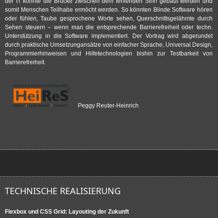
der IT könnte die Brücke zwischen dem fehlenden Sinn gebaut werden und
somit Menschen Teilhabe ermöcht werden. So könnten Blinde Software hören
oder fühlen, Taube gesprochene Worte sehen, Querschnittsgelähmte durch
Sehen steuern – wenn man die entsprechende Barrierefreiheit oder techn.
Unterstützung in die Software implementiert. Der Vortrag wird abgerundet
durch praktische Umsetzungansätze von einfacher Sprache, Universal Design,
Programmierhinweisen und Hilfetechnologien bishin zur Testbarkeit von
Barrierefreiheit.
Peggy Reuter-Heinrich
TECHNISCHE REALISIERUNG
Flexbox und CSS Grid: Layouting der Zukunft