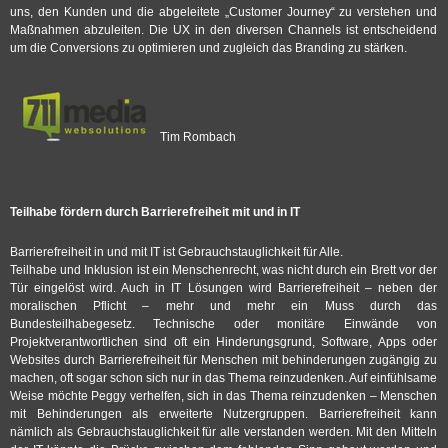
uns, den Kunden und die abgeleitete „Customer Journey“ zu verstehen und
Maßnahmen abzuleiten. Die UX in den diversen Channels ist entscheidend
um die Conversions zu optimieren und zugleich das Branding zu stärken.
Tim Rombach
Teilhabe fördern durch Barrierefreiheit mit und in IT
Barrierefreiheit in und mit IT ist Gebrauchstauglichkeit für Alle.
Teilhabe und Inklusion ist ein Menschenrecht, was nicht durch ein Brett vor der
Tür eingelöst wird. Auch in IT Lösungen wird Barrierefreiheit – neben der
moralischen Pflicht – mehr und mehr ein Muss durch das
Bundesteilhabegesetz. Technische oder monitäre Einwände von
Projektverantwortlichen sind oft ein Hinderungsgrund, Software, Apps oder
Websites durch Barrierefreiheit für Menschen mit behinderungen zugängig zu
machen, oft sogar schon sich nur in das Thema reinzudenken. Auf einfühlsame
Weise möchte Peggy verhelfen, sich in das Thema reinzudenken – Menschen
mit Behinderungen als erweiterte Nutzergruppen. Barrierefreiheit kann
nämlich als Gebrauchstauglichkeit für alle verstanden werden. Mit den Mitteln