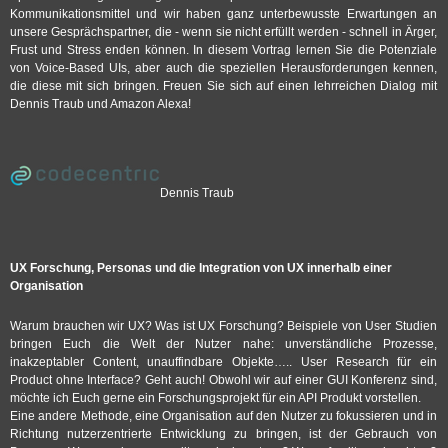
Kommunikationsmittel und wir haben ganz unterbewusste Erwartungen an
unsere Gesprächspartner, die - wenn sie nicht erfüllt werden - schnell in Ärger,
Frust und Stress enden können. In diesem Vortrag lernen Sie die Potenziale
von Voice-Based UIs, aber auch die speziellen Herausforderungen kennen,
die diese mit sich bringen. Freuen Sie sich auf einen lehrreichen Dialog mit
Dennis Traub und Amazon Alexa!
Dennis Traub
UX Forschung, Personas und die Integration von UX innerhalb einer
Organisation
Warum brauchen wir UX? Was ist UX Forschung? Beispiele von User Studien
bringen Euch die Welt der Nutzer nahe: unverständliche Prozesse,
inakzeptabler Content, unauffindbare Objekte….. User Research für ein
Product ohne Interface? Geht auch! Obwohl wir auf einer GUI Konferenz sind,
möchte ich Euch gerne ein Forschungsprojekt für ein API Produkt vorstellen.
Eine andere Methode, eine Organisation auf den Nutzer zu fokussieren und in
Richtung nutzerzentrierte Entwicklung zu bringen, ist der Gebrauch von