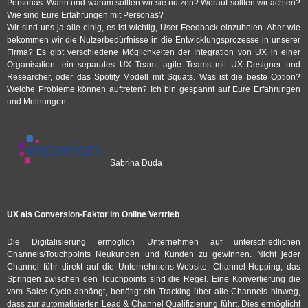
Personas. Wann und warum sollten wir sie nutzen? Worauf sollten wir achten?
Wie sind Eure Erfahrungen mit Personas?
Wir sind uns ja alle einig, es ist wichtig, User Feedback einzuholen. Aber wie
bekommen wir die Nutzerbedürfnisse in die Entwicklungsprozesse in unserer
Firma? Es gibt verschiedene Möglichkeiten der Integration von UX in einer
Organisation: ein separates UX Team, agile Teams mit UX Designer und
Researcher, oder das Spotify Modell mit Squats. Was ist die beste Option?
Welche Probleme können auftreten? Ich bin gespannt auf Eure Erfahrungen
und Meinungen.
Sabrina Duda
UX als Conversion-Faktor im Online Vertrieb
Die Digitalisierung ermöglich Unternehmen auf unterschiedlichen
Channels/Touchpoints Neukunden und Kunden zu gewinnen. Nicht jeder
Channel führ direkt auf die Unternehmens-Website. Channel-Hopping, das
Springen zwischen den Touchpoints sind die Regel. Eine Konvertierung die
vom Sales-Cycle abhängt, benötigt ein Tracking über alle Channels hinweg,
dass zur automatisierten Lead & Channel Qualifizierung führt. Dies ermöglicht