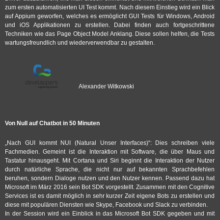
zum ersten automatisierten UI Test kommt. Nach diesem Einstieg wird ein Blick
auf Appium geworfen, welches es ermöglicht GUI Tests für Windows, Android
und iOS Applikationen zu erstellen. Dabei finden auch fortgeschrittene
Techniken wie das Page Object Model Anklang. Diese sollen helfen, die Tests
wartungsfreundlich und wiederverwendbar zu gestalten.
Alexander Witkowski
Von Null auf Chatbot in 50 Minuten
„Nach GUI kommt NUI (Natural Unser Interfaces)“: Dies schreiben viele
Fachmedien. Gemeint ist die Interaktion mit Software, die über Maus und
Tastatur hinausgeht. Mit Cortana und Siri beginnt die Interaktion der Nutzer
durch natürliche Sprache, die nicht nur auf bekannten Sprachbefehlen
beruhen, sondern Dialoge nutzen und den Nutzer kennen. Passend dazu hat
Microsoft im März 2016 sein Bot SDK vorgestellt. Zusammen mit den Cognitive
Services ist es damit möglich in sehr kurzer Zeit eigene Bots zu erstellen und
diese mit populären Diensten wie Skype, Facebook und Slack zu verbinden.
In der Session wird ein Einblick in das Microsoft Bot SDK gegeben und mit