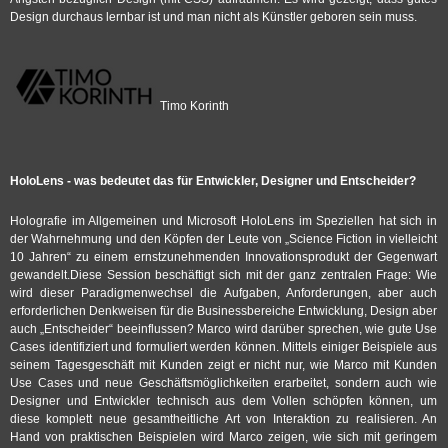
Design durchaus lernbar ist und man nicht als Künstler geboren sein muss.
Timo Korinth
HoloLens - was bedeutet das für Entwickler, Designer und Entscheider?
Holografie im Allgemeinen und Microsoft HoloLens im Speziellen hat sich in
der Wahrnehmung und den Köpfen der Leute von „Science Fiction in vielleicht
10 Jahren“ zu einem ernstzunehmenden Innovationsprodukt der Gegenwart
gewandelt.Diese Session beschäftigt sich mit der ganz zentralen Frage: Wie
wird dieser Paradigmenwechsel die Aufgaben, Anforderungen, aber auch
erforderlichen Denkweisen für die Businessbereiche Entwicklung, Design aber
auch „Entscheider“ beeinflussen? Marco wird darüber sprechen, wie gute Use
Cases identifiziert und formuliert werden können. Mittels einiger Beispiele aus
seinem Tagesgeschäft mit Kunden zeigt er nicht nur, wie Marco mit Kunden
Use Cases und neue Geschäftsmöglichkeiten erarbeitet, sondern auch wie
Designer und Entwickler technisch aus dem Vollen schöpfen können, um
diese komplett neue gesamtheitliche Art von Interaktion zu realisieren. An
Hand von praktischen Beispielen wird Marco zeigen, wie sich mit geringem