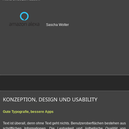
Sascha Wolter
KONZEPTION, DESIGN UND USABILITY
Gute Typografie, bessere Apps
Text ist überall, denn ohne Text geht nichts. Benutzeroberflächen bestehen aus
schriftlichen Informationen. Die Lesbarkeit und ästhetische Qualität von