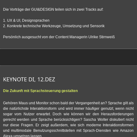
Die Vorträge der GUI&DESIGN teilen sich in zwei Tracks auf:
1. UX & UI, Designsprachen
2. Konkrete technische Werkzeuge, Umsetzung und Sensorik
Persönlich ausgesucht von der Content Managerin Ulrike Stirnweiß
KEYNOTE DI, 12.DEZ
Die Zukunft mit Sprachsteuerung gestalten
Gehören Maus und Monitor schon bald der Vergangenheit an? Sprache gilt als
die natürlichste Interaktionsform und wird immer häufiger genutzt, wenn nicht
sogar vom Nutzer erwartet. Doch wie können wir den Herausforderungen
gerecht werden und Sprache berücksichtigen? Sascha Wolter diskutiert nicht
nur diese Fragen. Er zeigt außerdem, wie sich moderne Interaktionsformen
und multimodale Benutzungsschnittstellen mit Sprach-Diensten wie Amazon
Alexa umsetzen lassen.