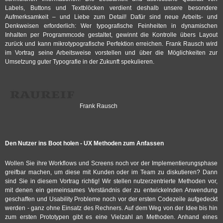
Labels, Buttons und Textblöcken verdient deshalb unsere besondere
Aufmerksamkeit – und Liebe zum Detail! Dafür sind neue Arbeits- und
Denkweisen erforderlich: Wer typografische Feinheiten in dynamischen
Inhalten per Programmcode gestaltet, gewinnt die Kontrolle übers Layout
zurück und kann mikrotypografische Perfektion erreichen. Frank Rausch wird
im Vortrag seine Arbeitsweise vorstellen und über die Möglichkeiten zur
Umsetzung guter Typografie in der Zukunft spekulieren.
Frank Rausch
Den Nutzer ins Boot holen - UX Methoden zum Anfassen
Wollen Sie ihre Workflows und Screens noch vor der Implementierungsphase
greifbar machen, um diese mit Kunden oder im Team zu diskutieren? Dann
sind Sie in diesem Vortrag richtig! Wir stellen nutzerzentrierte Methoden vor,
mit denen ein gemeinsames Verständnis der zu entwickelnden Anwendung
geschaffen und Usability Probleme noch vor der ersten Codezeile aufgedeckt
werden - ganz ohne Einsatz des Rechners. Auf dem Weg von der Idee bis hin
zum ersten Prototypen gibt es eine Vielzahl an Methoden. Anhand eines