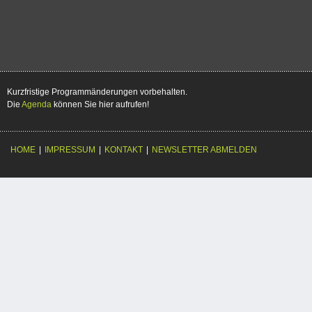
Kurzfristige Programmänderungen vorbehalten.
Die
Agenda
können Sie hier aufrufen!
HOME
|
IMPRESSUM
|
KONTAKT
|
NEWSLETTER ABMELDEN