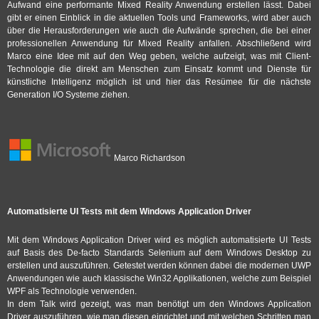
Aufwand eine performante Mixed Reality Anwendung erstellen lässt. Dabei
gibt er einen Einblick in die aktuellen Tools und Frameworks, wird aber auch
über die Herausforderungen wie auch die Aufwände sprechen, die bei einer
professionellen Anwendung für Mixed Reality anfallen. Abschließend wird
Marco eine Idee mit auf den Weg geben, welche aufzeigt, was mit Client-
Technologie die direkt am Menschen zum Einsatz kommt und Dienste für
künstliche Intelligenz möglich ist und hier das Resümee für die nächste
Generation I/O Systeme ziehen.
Marco Richardson
Automatisierte UI Tests mit dem Windows Application Driver
Mit dem Windows Application Driver wird es möglich automatisierte UI Tests
auf Basis des De-facto Standards Selenium auf dem Windows Desktop zu
erstellen und auszuführen. Getestet werden können dabei die modernen UWP
Anwendungen wie auch klassische Win32 Applikationen, welche zum Beispiel
WPF als Technologie verwenden.
In dem Talk wird gezeigt, was man benötigt um den Windows Application
Driver auszuführen, wie man diesen einrichtet und mit welchen Schritten man